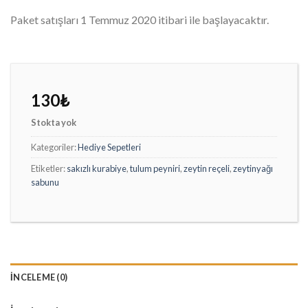
Paket satışları 1 Temmuz 2020 itibari ile başlayacaktır.
130
₺
Stokta yok
Kategoriler:
Hediye Sepetleri
Etiketler:
sakızlı kurabiye
,
tulum peyniri
,
zeytin reçeli
,
zeytinyağı
sabunu
İNCELEME (0)