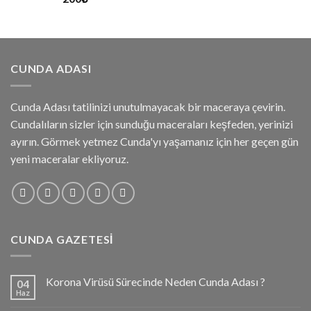
CUNDA ADASI
Cunda Adası tatilinizi unutulmayacak bir maceraya çevirin.
Cundalıların sizler için sunduğu maceraları keşfeden, yerinizi
ayırın. Görmek yetmez Cunda'yı yaşamanız için her geçen gün
yeni maceralar ekliyoruz.
CUNDA GAZETESI
Korona Virüsü Sürecinde Neden Cunda Adası ?
04
Haz