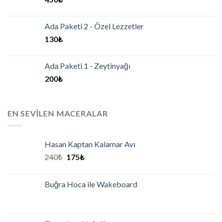
Ada Paketi 2 - Özel Lezzetler
130
₺
Ada Paketi 1 - Zeytinyağı
200
₺
EN SEVILEN MACERALAR
Hasan Kaptan Kalamar Avı
240
₺
175
₺
Buğra Hoca ile Wakeboard