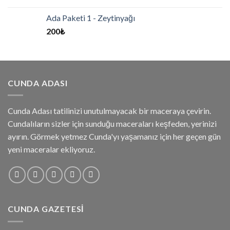
Ada Paketi 1 - Zeytinyağı
200
₺
CUNDA ADASI
Cunda Adası tatilinizi unutulmayacak bir maceraya çevirin.
Cundalıların sizler için sunduğu maceraları keşfeden, yerinizi
ayırın. Görmek yetmez Cunda'yı yaşamanız için her geçen gün
yeni maceralar ekliyoruz.
CUNDA GAZETESI